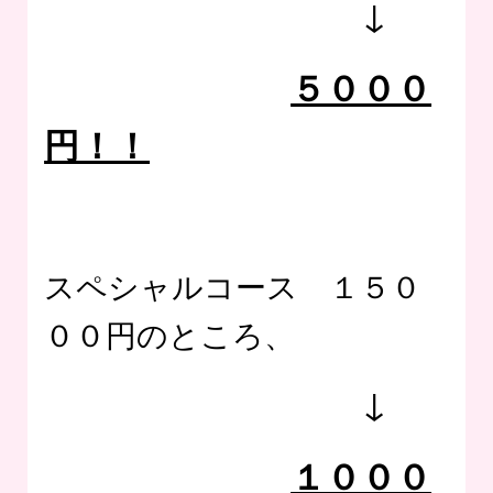
↓
５０００
円！！
スペシャルコース １５０
００円のところ、
↓
１０００