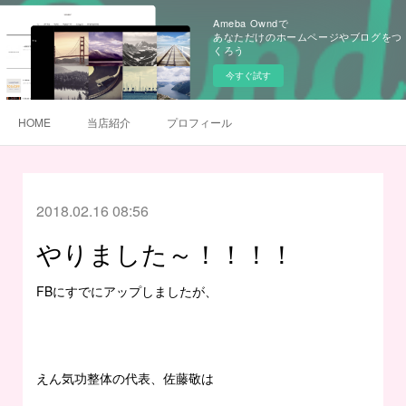
Ameba Owndで
あなただけのホームページやブログをつ
くろう
今すぐ試す
HOME
当店紹介
プロフィール
2018.02.16 08:56
やりました～！！！！
FBにすでにアップしましたが、
えん気功整体の代表、佐藤敬は