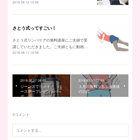
2018.08.12 15:56
さとう式ってすごい！
さとう式リンパケアの無料講座にご夫婦で受
講していただきました。ご夫婦ともに動画…
2018.08.11 15:56
2018.02.17 08:00
2018.02.10 07:50
ジーンズでリメイク バ
３月の無料ぷるぷる体操
ースデープレゼントバッ
の日程
グ
0
コメント