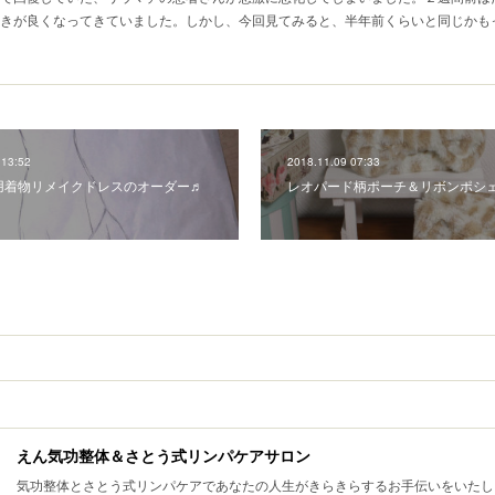
きが良くなってきていました。しかし、今回見てみると、半年前くらいと同じかも
 13:52
2018.11.09 07:33
用着物リメイクドレスのオーダー♬
レオパード柄ポーチ＆リボンポシ
えん気功整体＆さとう式リンパケアサロン
気功整体とさとう式リンパケアであなたの人生がきらきらするお手伝いをいたし