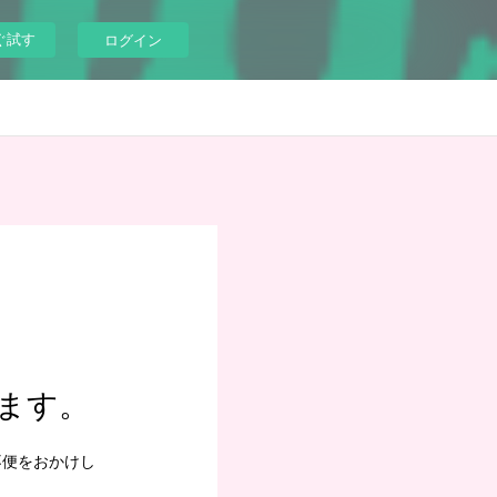
ぐ試す
ログイン
ます。
不便をおかけし