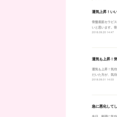
運気上昇！い
骨盤底筋セラピス
いと思います。骨
2018.09.20 14:47
運気も上昇！
運気も上昇！気功
だいた方が、気功
2018.09.01 14:03
急に悪化して
先日、順調に気功