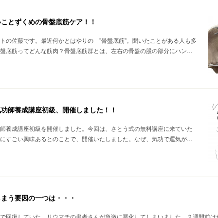
いことずくめの骨盤底筋ケア！！
トの佐藤です。最近何かとはやりの ”骨盤底筋”。聞いたことがある人も多
盤底筋ってどんな筋肉？骨盤底筋群とは、左右の骨盤の股の部分にハン…
気功師養成講座初級、開催しました！！
師養成講座初級を開催しました。今回は、さとう式の無料講座に来ていた
にすごい興味あるとのことで、開催いたしました。なぜ、気功で運気が…
しまう要因の一つは・・・
で回復していた、リウマチの患者さんが急激に悪化してしまいました。２週間前は