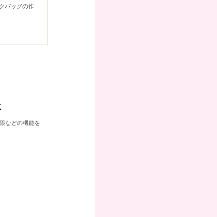
イクバッグの作
に
制限などの機能を