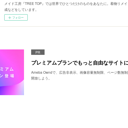
メイド工房『TREE TOP』では世界でひとつだけのものをあなたに。着物リメ
成などをしています。
フォロー
PR
プレミアムプランでもっと自由なサイト
Ameba Owndで、広告非表示、画像容量無制限、ページ数無
開放しよう。