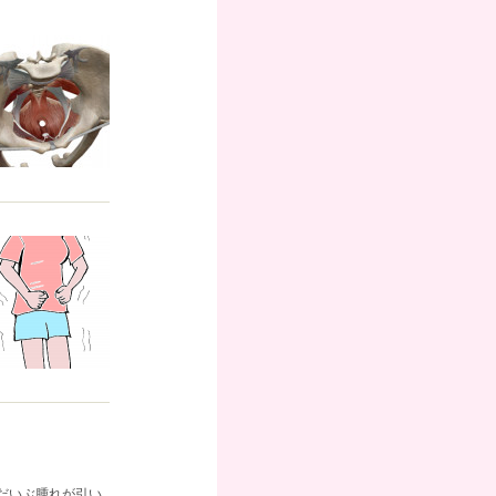
だいぶ腫れが引い