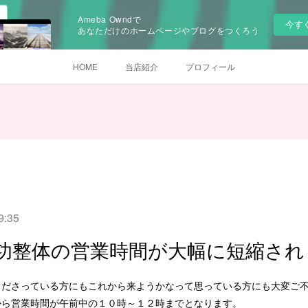
Ameba Owndで
今す
あなただけのホームページやブログをつくろう
HOME
当店紹介
プロフィール
9:35
功整体の営業時間が大幅に短縮され
くださっている方にもこれから来ようかなって思っている方にも大変ご
から営業時間が午前中の１０時～１２時までとなります。