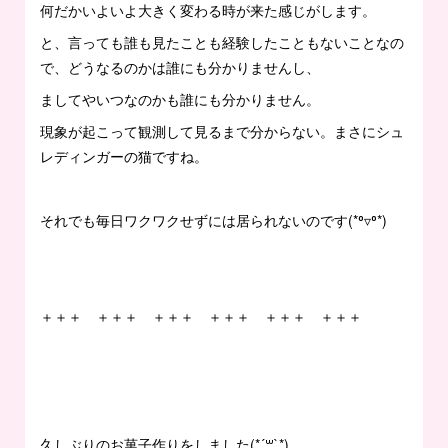
何だかいよいよ大きく変わる時が来た感じがします。
と、言っても誰も見たことも経験したこともないことなの
で、どうなるのかは誰にも分かりませんし、
ましてやいつなのかも誰にも分かりません。
現象が起こって観測して見るまで分からない。まさにシュ
レディンガーの猫ですね。
それでも毎日ワクワクせずには居られないのです(*⁰▿⁰*)
＋＋＋ ＋＋＋ ＋＋＋ ＋＋＋ ＋＋＋ ＋＋＋
久しぶりのお菓子作りをしました(*´꒳`*)