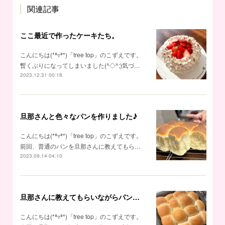
関連記事
ここ最近で作ったケーキたち。
こんにちは(*⁰▿⁰*)「tree top」のこずえです。
暫くぶりになってしまいました(^◇^;)気づ…
2023.12.31 00:18
旦那さんと色々なパンを作りました♪
こんにちは(*⁰▿⁰*)「tree top」のこずえです。
前回、普通のパンを旦那さんに教えてもら…
2023.09.14 04:10
旦那さんに教えてもらいながらパンを作ってみました♪
こんにちは(*⁰▿⁰*)「tree top」のこずえです。