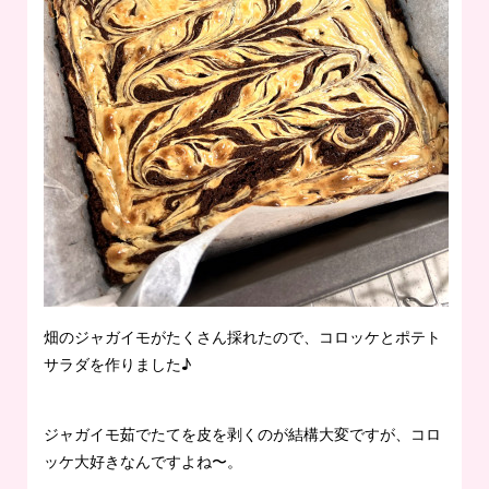
畑のジャガイモがたくさん採れたので、コロッケとポテト
サラダを作りました♪
ジャガイモ茹でたてを皮を剥くのが結構大変ですが、コロ
ッケ大好きなんですよね〜。