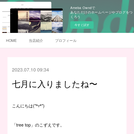
Ameba Owndで
あなただけのホームページやブログをつ
くろう
今すぐ試す
HOME
当店紹介
プロフィール
2023.07.10 09:34
七月に入りましたね〜
こんにちは(*⁰▿⁰*)
「tree top」のこずえです。