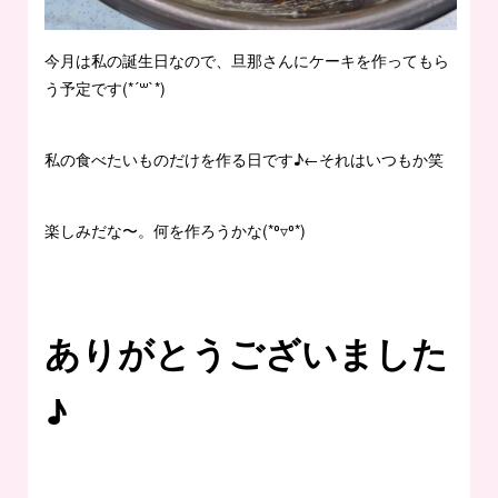
今月は私の誕生日なので、旦那さんにケーキを作ってもら
う予定です(*´꒳`*)
私の食べたいものだけを作る日です♪←それはいつもか笑
楽しみだな〜。何を作ろうかな(*⁰▿⁰*)
ありがとうございました
♪