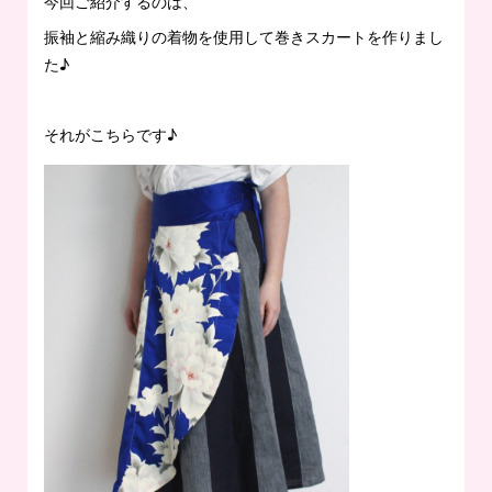
今回ご紹介するのは、
振袖と縮み織りの着物を使用して巻きスカートを作りまし
た♪
それがこちらです♪