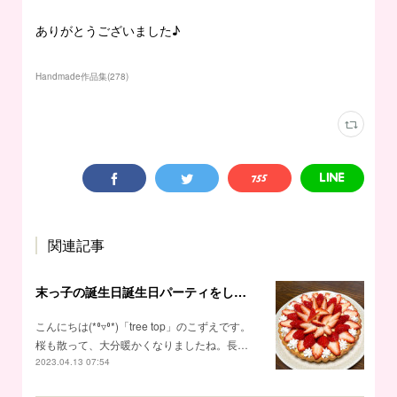
ありがとうございました♪
Handmade作品集
(
278
)
関連記事
末っ子の誕生日誕生日パーティをしました♪
こんにちは(*⁰▿⁰*)「tree top」のこずえです。
桜も散って、大分暖かくなりましたね。長…
2023.04.13 07:54