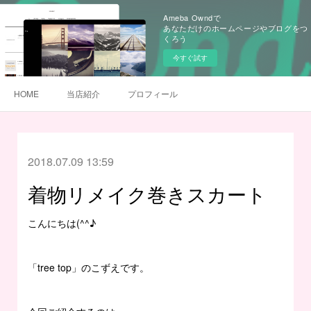
Ameba Owndで
あなただけのホームページやブログをつ
くろう
今すぐ試す
HOME
当店紹介
プロフィール
2018.07.09 13:59
着物リメイク巻きスカート
こんにちは(^^♪
「tree top」のこずえです。