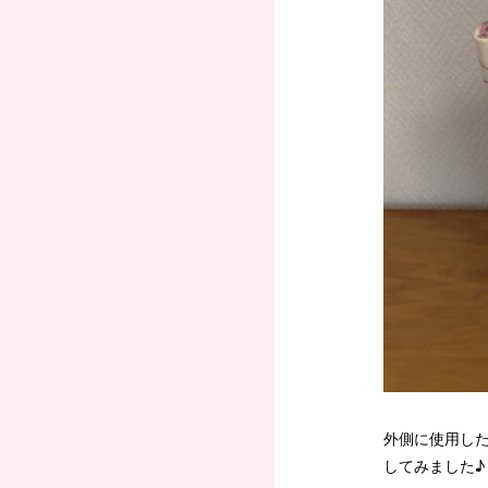
外側に使用し
してみました♪