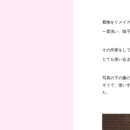
着物をリメイ
一度洗い、陰
その作業をし
とても使い込
写真の下の藤
そうで、使い
た。