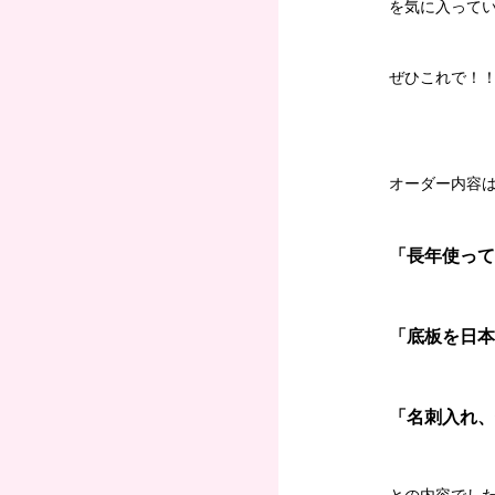
を気に入って
ぜひこれで！
オーダー内容
「長年使って
「底板を日本
「名刺入れ、
との内容でした(