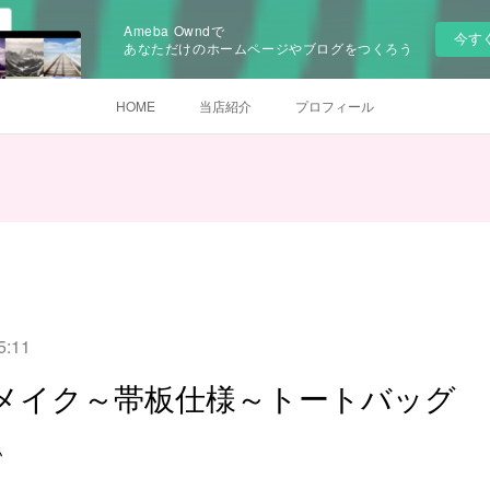
Ameba Owndで
今す
あなただけのホームページやブログをつくろう
HOME
当店紹介
プロフィール
5:11
メイク～帯板仕様～トートバッグ
♪