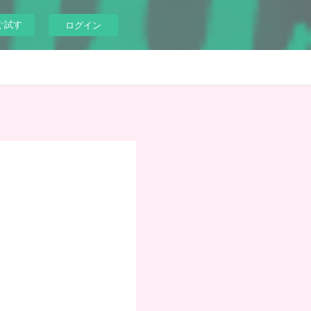
ぐ試す
ログイン