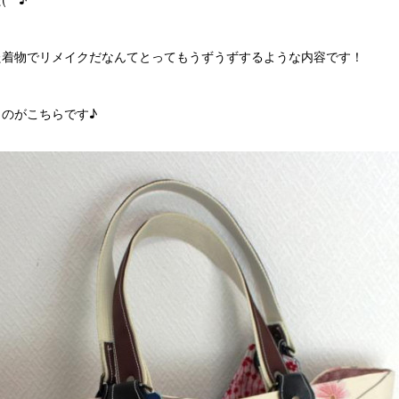
た着物でリメイクだなんてとってもうずうずするような内容です！
のがこちらです♪