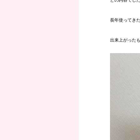
長年使ってき
出来上がったも