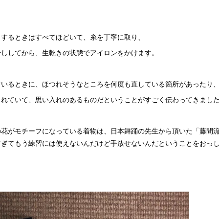
クするときはすべてほどいて、糸を丁寧に取り、
干ししてから、生乾きの状態でアイロンをかけます。
ているときに、ほつれそうなところを何度も直している箇所があったり
まれていて、思い入れのあるものだということがすごく伝わってきまし
の花がモチーフになっている着物は、日本舞踊の先生から頂いた「藤間
すぎてもう練習には使えないんだけど手放せないんだということをおっ