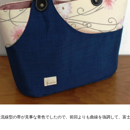
た流線型の帯が見事な青色でしたので、前回よりも曲線を強調して、富