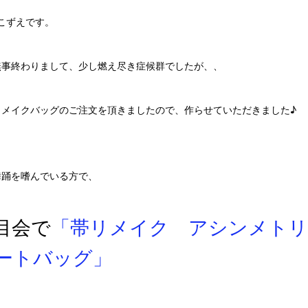
」のこずえです。
無事終わりまして、少し燃え尽き症候群でしたが、、
リメイクバッグのご注文を頂きましたので、作らせていただきました♪
舞踊を嗜んでいる方で、
目会で
「帯リメイク アシンメトリ
ートバッグ」