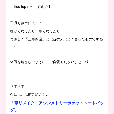
「tree top」のこずえです。
三月も後半に入って
暖かくなったり、寒くなったり、
まさしく「三寒四温」とは昔の人はよく言ったものですね
～。
体調を崩さないように、ご自愛くださいませ(^^♪
さてさて、
今回は、以前ご紹介した
「帯リメイク アシンメトリーポケットトートバッ
グ」