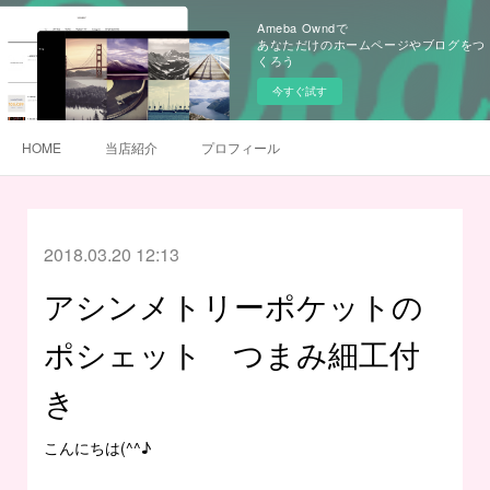
Ameba Owndで
あなただけのホームページやブログをつ
くろう
今すぐ試す
HOME
当店紹介
プロフィール
2018.03.20 12:13
アシンメトリーポケットの
ポシェット つまみ細工付
き
こんにちは(^^♪