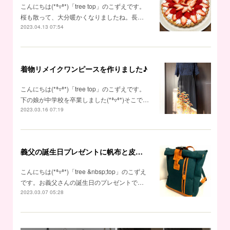
こんにちは(*⁰▿⁰*)「tree top」のこずえです。
桜も散って、大分暖かくなりましたね。長…
2023.04.13 07:54
着物リメイクワンピースを作りました♪
こんにちは(*⁰▿⁰*)「tree top」のこずえです。
下の娘が中学校を卒業しました(*⁰▿⁰*)そこで…
2023.03.16 07:19
義父の誕生日プレゼントに帆布と皮のリュックを作りました♪
こんにちは(*⁰▿⁰*)「tree &nbsp;top」のこずえ
です。お義父さんの誕生日のプレゼントで…
2023.03.07 05:28