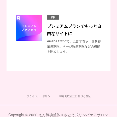
PR
プレミアムプランでもっと自
由なサイトに
Ameba Owndで、広告非表示、画像容
量無制限、ページ数無制限などの機能
を開放しよう。
プライバシーポリシー
特定商取引法に基づく表記
Copyright ©
2026
えん気功整体＆さとう式リンパケアサロン
.