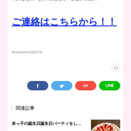
ご連絡はこちらから！！
Handmade作品集
(
278
)
関連記事
末っ子の誕生日誕生日パーティをしました♪