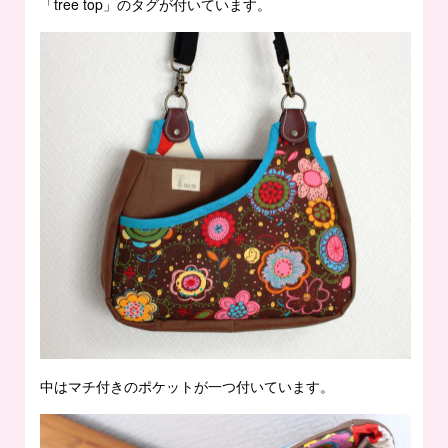
「tree top」のタグが付いています。
中はマチ付きのポケットが一つ付いています。