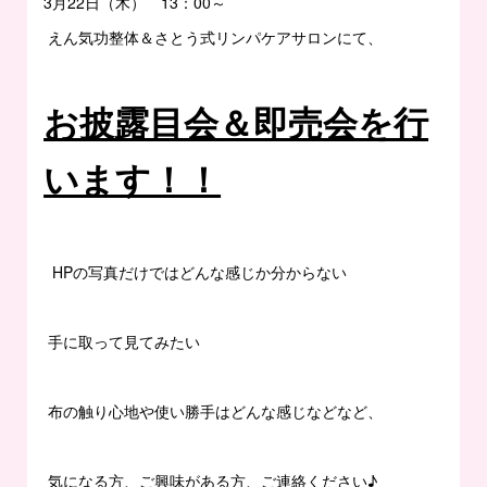
3月22日（木） 13：00～
えん気功整体＆さとう式リンパケアサロンにて、
お披露目会＆即売会を行
います！！
HPの写真だけではどんな感じか分からない
手に取って見てみたい
布の触り心地や使い勝手はどんな感じなどなど、
気になる方、ご興味がある方、ご連絡ください♪