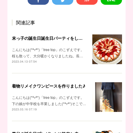
関連記事
末っ子の誕生日誕生日パーティをしました♪
こんにちは(*⁰▿⁰*)「tree top」のこずえです。
桜も散って、大分暖かくなりましたね。長…
2023.04.13 07:54
着物リメイクワンピースを作りました♪
こんにちは(*⁰▿⁰*)「tree top」のこずえです。
下の娘が中学校を卒業しました(*⁰▿⁰*)そこで…
2023.03.16 07:19