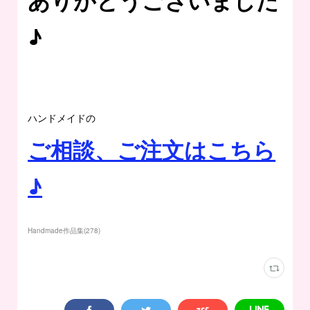
ありがとうございました
♪
ハンドメイドの
ご相談、ご注文はこちら
♪
Handmade作品集
(
278
)