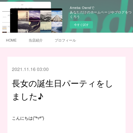
Ameba Owndで
あなただけのホームページやブログをつ
くろう
今すぐ試す
HOME
当店紹介
プロフィール
2021.11.16 03:00
長女の誕生日パーティをし
ました♪
こんにちは(*⁰▿⁰*)