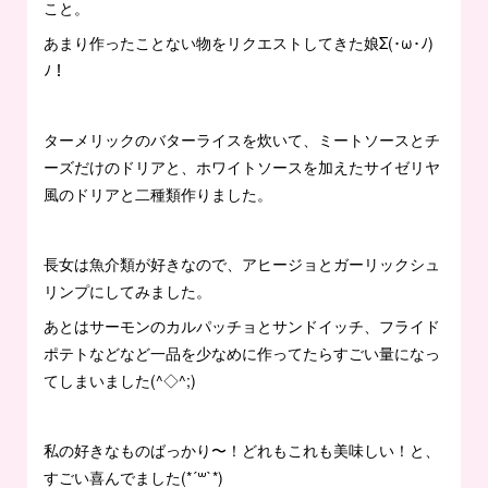
こと。
あまり作ったことない物をリクエストしてきた娘Σ(･ω･ﾉ)
ﾉ！
ターメリックのバターライスを炊いて、ミートソースとチ
ーズだけのドリアと、ホワイトソースを加えたサイゼリヤ
風のドリアと二種類作りました。
長女は魚介類が好きなので、アヒージョとガーリックシュ
リンプにしてみました。
あとはサーモンのカルパッチョとサンドイッチ、フライド
ポテトなどなど一品を少なめに作ってたらすごい量になっ
てしまいました(^◇^;)
私の好きなものばっかり〜！どれもこれも美味しい！と、
すごい喜んでました(*´꒳`*)